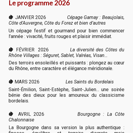
Le programme 2026
🍇
JANVIER 2026
Cépage Gamay : Beaujolais,
Côte d’Auvergne, Côte du Forez et bien d’autres
Un cépage festif et gourmand pour bien commencer
l’année : vivacité, fruits rouges et plaisir immédiat.
🍇
FÉVRIER 2026
La diversité des Côtes du
Rhône Villages : Séguret, Sablet, Valréas, Visan…
Des terroirs ensoleillés et puissants : plongez au cœur
du Rhône, entre caractère et élégance méridionale.
🍇
MARS 2026
Les Saints du Bordelais
Saint-Émilion, Saint-Estèphe, Saint-Julien… une soirée
bénie des dieux pour les amoureux du classicisme
bordelais.
🍇
AVRIL 2026
Bourgogne : La Côte
Chalonnaise
La Bourgogne dans sa version la plus authentique :