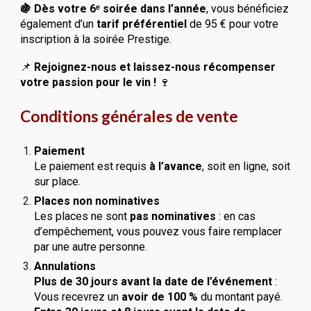
🍇 D
ès votre 6ᵉ soirée dans l’année
, vous bénéficiez
également d’un
tarif préférentiel
de 95 € pour votre
inscription à la soirée Prestige.
📌
Rejoignez-nous et laissez-nous récompenser
votre passion pour le vin !
🍷
Conditions générales de vente
Paiement
Le paiement est requis
à l’avance
, soit en ligne, soit
sur place.
Places non nominatives
Les places ne sont
pas nominatives
: en cas
d’empêchement, vous pouvez vous faire remplacer
par une autre personne.
Annulations
Plus de 30 jours avant la date de l’événement
:
Vous recevrez un
avoir de 100 %
du montant payé.