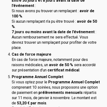
Entre 30 jours et 8 jours avant la date de
l’événement
:
Si nous avons pu trouver un remplaçant :
avoir de
100 %
.
Si aucun remplaçant n’a pu être trouvé :
avoir de 50
%
.
7 jours ou moins avant la date de l’événement
:
Aucun remboursement ne sera effectué. Vous
devrez trouver un remplaçant pour profiter de votre
place.
Cas de force majeure
En cas de force majeure, notamment pour des
raisons médicales, un
avoir de 50 %
sera accordé
sur présentation d’un
certificat médical
.
Programme Annuel Complet
Si vous optez pour le
Programme Annuel Complet
comprenant 10 soirées, nous proposons une option
de paiement en
prélèvements mensuels
répartis
sur 11 mois, de janvier à novembre. Le montant est
de
53,20 € par mois
.