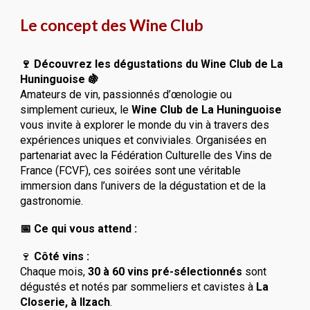
Le concept des Wine Club
🍷 Découvrez les dégustations du Wine Club de La
Huninguoise 🍇
Amateurs de vin, passionnés d’œnologie ou
simplement curieux, le
Wine Club de La Huninguoise
vous invite à explorer le monde du vin à travers des
expériences uniques et conviviales. Organisées en
partenariat avec la
Fédération Culturelle des Vins de
France (FCVF),
ces soirées sont une véritable
immersion dans l’univers de la dégustation et de la
gastronomie.
📅 Ce qui vous attend :
🍷
Côté vins :
Chaque mois,
30 à 60 vins pré-sélectionnés
sont
dégustés et notés par sommeliers et cavistes à
La
Closerie, à Ilzach
.