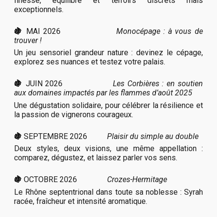
finesse, équilibre et terroirs discrets mais
exceptionnels.
🍇
MAI 2026
Monocépage : à vous de
trouver !
Un jeu sensoriel grandeur nature : devinez le cépage,
explorez ses nuances et testez votre palais.
🍇
JUIN 2026
Les Corbières : en soutien
aux domaines impactés par les flammes d’août 2025
Une dégustation solidaire, pour célébrer la résilience et
la passion de vignerons courageux.
🍇
SEPTEMBRE 2026
Plaisir du simple au double
Deux styles, deux visions, une même appellation :
comparez, dégustez, et laissez parler vos sens.
🍇
OCTOBRE 2026
Crozes-Hermitage
Le Rhône septentrional dans toute sa noblesse : Syrah
racée, fraîcheur et intensité aromatique.