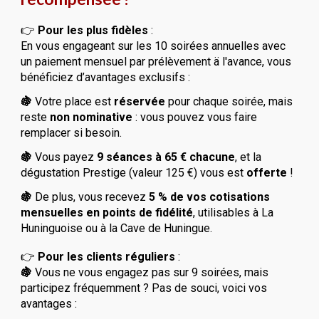
👉
Pour les plus fidèles
:
En vous engageant sur les 10 soirées annuelles avec
un paiement mensuel par prélèvement ä l'avance, vous
bénéficiez d’avantages exclusifs :
🍇
Votre place est
réservée
pour chaque soirée, mais
reste
non nominative
: vous pouvez vous faire
remplacer si besoin.
🍇
Vous payez
9 séances à 65 € chacune
, et la
dégustation Prestige (valeur 125 €) vous est
offerte
!
🍇
De plus, vous recevez
5 % de vos cotisations
mensuelles en points de fidélité
, utilisables à La
Huninguoise ou à la Cave de Huningue.
👉
Pour les clients réguliers
:
🍇
Vous ne vous engagez pas sur 9 soirées, mais
participez fréquemment ? Pas de souci, voici vos
avantages :