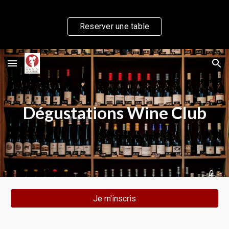
Skip to main content
Skip to navigation
Reserver une table
Dégustations Wine Club
Je m'inscris