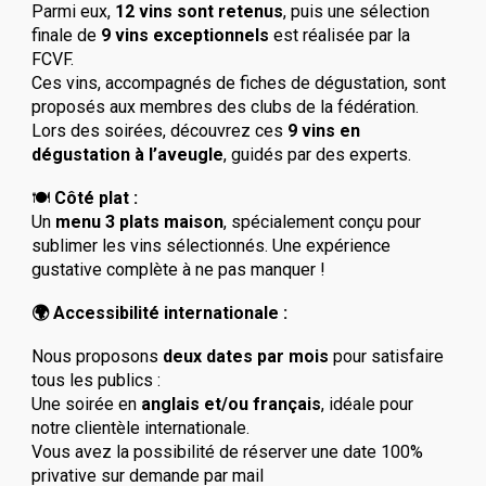
Parmi eux,
12 vins sont retenus
, puis une sélection
finale de
9 vins exceptionnels
est réalisée par la
FCVF.
Ces vins, accompagnés de fiches de dégustation, sont
proposés aux membres des clubs de la fédération.
Lors des soirées, découvrez ces
9 vins en
dégustation à l’aveugle
, guidés par des experts.
🍽️
Côté plat :
Un
menu 3 plats maison
, spécialement conçu pour
sublimer les vins sélectionnés. Une expérience
gustative complète à ne pas manquer !
🌍 Accessibilité internationale :
Nous proposons
deux dates par mois
pour satisfaire
tous les publics :
Une soirée en
anglais et/ou français
, idéale pour
notre clientèle internationale.
Vous avez la possibilité de réserver une date 100%
privative sur demande par mail